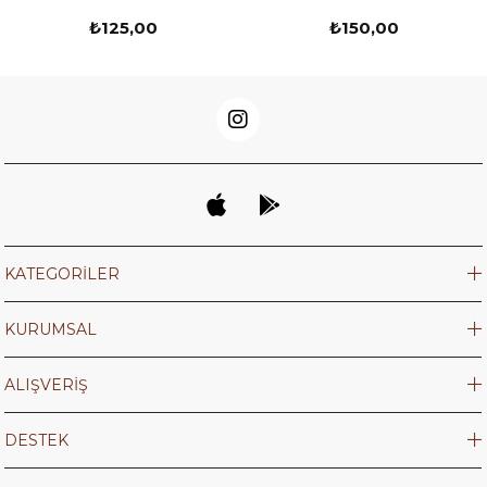
₺125,00
₺150,00
KATEGORİLER
KURUMSAL
ALIŞVERİŞ
DESTEK