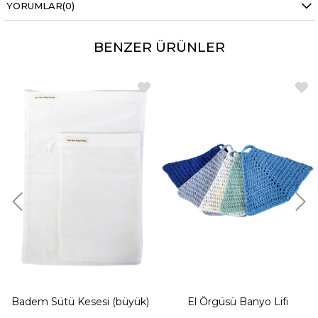
YORUMLAR
(0)
BENZER ÜRÜNLER
Badem Sütü Kesesi (büyük)
El Örgüsü Banyo Lifi